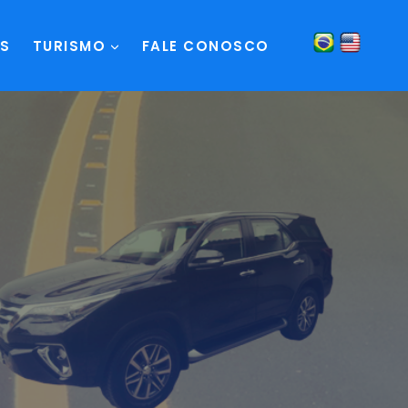
S
TURISMO
FALE CONOSCO