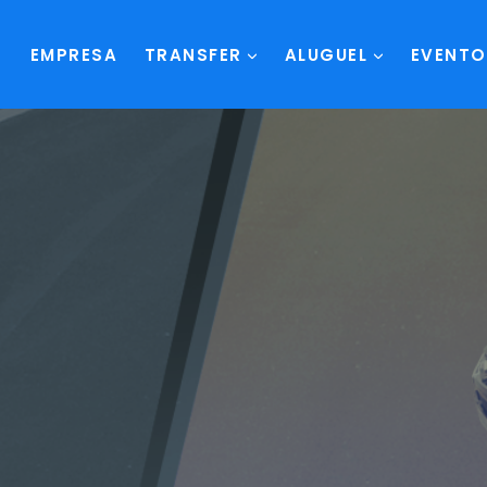
EMPRESA
TRANSFER
ALUGUEL
EVENTO