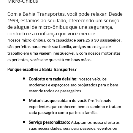
Micro-Ônibus
Com a Bahia Transportes, você pode relaxar. Desde
1999, estamos ao seu lado, oferecendo um serviço
de aluguel de micro-ônibus que une segurança,
conforto e a confiança que você merece.
Nossos micro-ônibus, com capacidade para 25 a 30 passageiros, 
são perfeitos para reunir sua família, amigos ou colegas de 
trabalho em uma viagem inesquecível. E com nossos motoristas 
experientes, você sabe que está em boas mãos.
Por que escolher a Bahia Transportes?
Conforto em cada detalhe:
 Nossos veículos 
modernos e espaçosos são projetados para o bem-
estar de todos os passageiros.
Motoristas que cuidam de você:
 Profissionais 
experientes que conhecem bem o caminho e tratam 
cada passageiro como parte da família.
Serviço personalizado:
 Adaptamos nossa oferta às 
suas necessidades, seja para passeios, eventos ou 