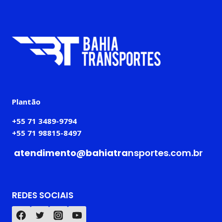
Plantão
+55 71 3489-9794
+55 71 98815-8497
atendimento@bahiatra
nsportes.com.br
REDES SOCIAIS