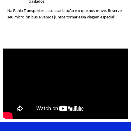
traslados.
Na Bahia Transportes, a sua satisfação é o que nos move. Reserve 
seu micro-ônibus e vamos juntos tornar essa viagem especial!