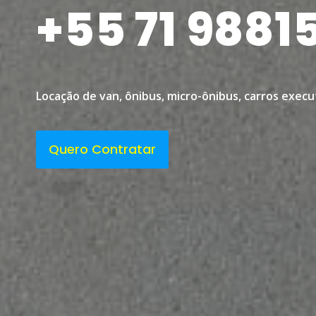
+55 71 9881
Locação de van, ônibus, micro-ônibus, carros execu
Quero Contratar