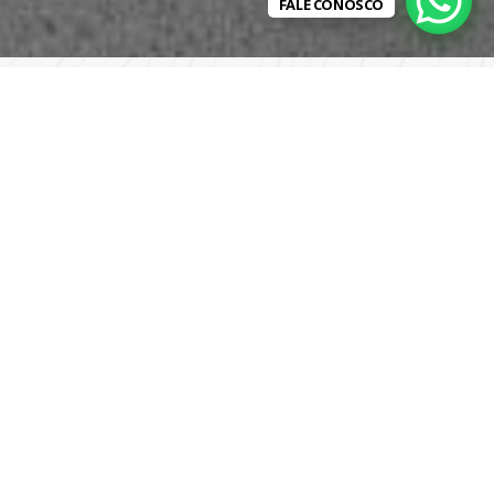
FALE CONOSCO
OS
VANS