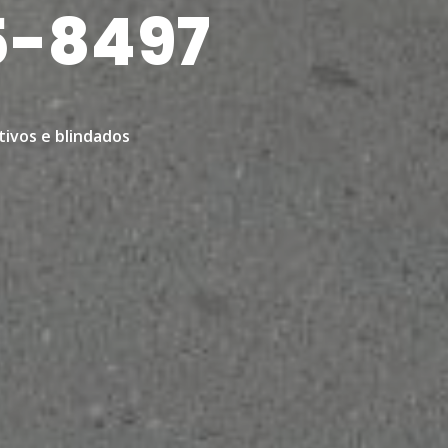
5-8497
tivos e blindados