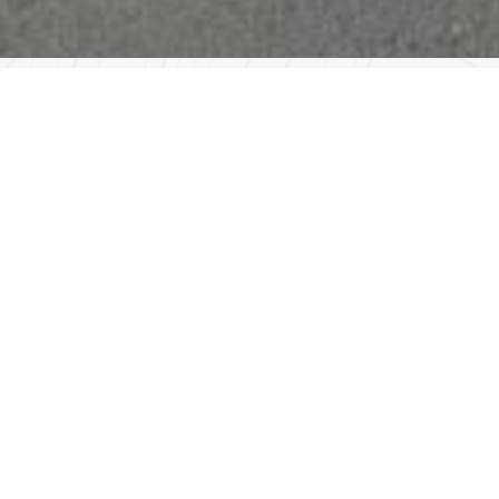
Nossos Serviços
TRANSFER